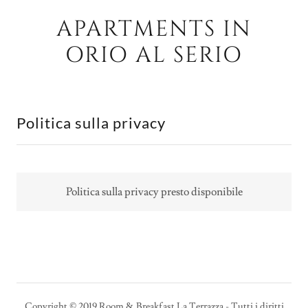
APARTMENTS IN
ORIO AL SERIO
Politica sulla privacy
Politica sulla privacy presto disponibile
Copyright © 2019 Room & Breakfast La Terrazza - Tutti i diritti